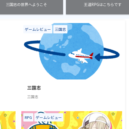
三国志の世界へようこそ
王道RPGはこちらです
ゲームレビュー
三国志
5/7/21
2025/8/5
三国志
三国志
RPG
ゲームレビュー