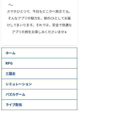
へ。
スマホひとつで、今日もどこかへ旅立てる。
そんなアプリの魅力を、旅のCAとしてお届
けしてまいります。それでは、安全で快適な
アプリの旅をお楽しみくださいませ✈️
ホーム
RPG
三国志
シミュレーション
パズルゲーム
ライブ配信