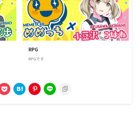
25/8/5
2025/8/5
RPG
RPGです