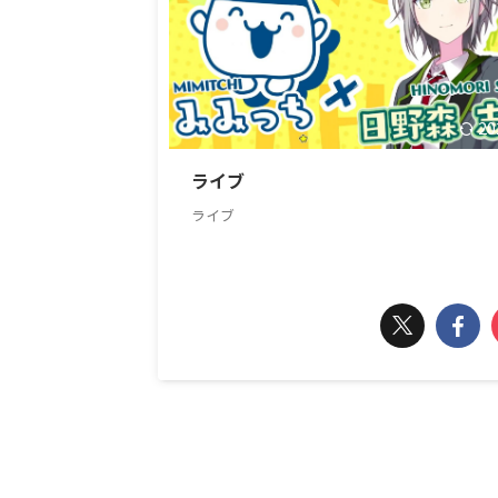
20
ライブ
ライブ