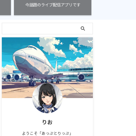
今話題のライブ配信アプリです
りお
ようこそ「あっぷとりっぷ」