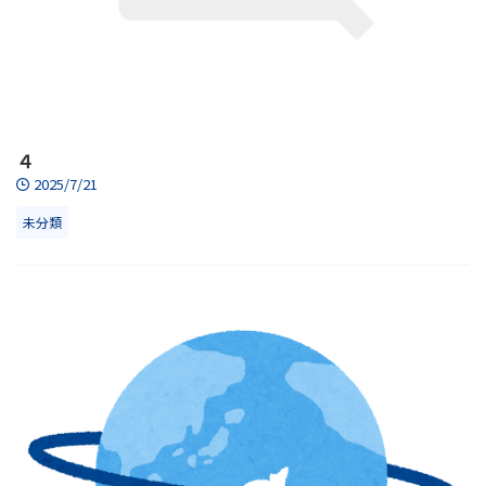
４
2025/7/21
未分類