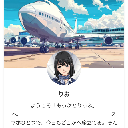
りお
ようこそ「あっぷとりっぷ」
へ。 ス
マホひとつで、今日もどこかへ旅立てる。そん